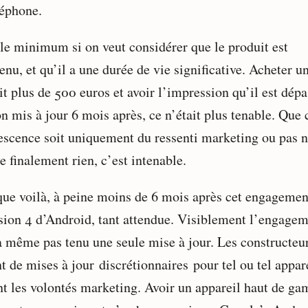
léphone.
 le minimum si on veut considérer que le produit est
nu, et qu’il a une durée de vie significative. Acheter u
t plus de 500 euros et avoir l’impression qu’il est dépa
n mis à jour 6 mois après, ce n’était plus tenable. Que 
escence soit uniquement du ressenti marketing ou pas n
 finalement rien, c’est intenable.
que voilà, à peine moins de 6 mois après cet engagement
rsion 4 d’Android, tant attendue. Visiblement l’engage
a même pas tenu une seule mise à jour. Les constructeu
t de mises à jour discrétionnaires pour tel ou tel appar
nt les volontés marketing. Avoir un appareil haut de g