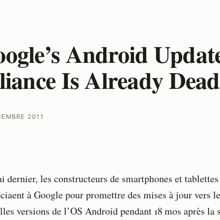
ogle’s Android Updat
liance Is Already Dead
CEMBRE 2011
i dernier, les constructeurs de smartphones et tablettes
ociaent à Google pour promettre des mises à jour vers l
lles versions de l’OS Android pendant 18 mos après la s