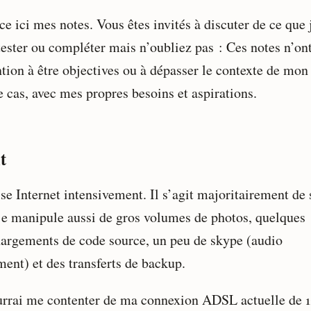
ce ici mes notes. Vous êtes invités à discuter de ce que j
tester ou compléter mais n’oubliez pas : Ces notes n’on
ntion à être objectives ou à dépasser le contexte de mon
e cas, avec mes propres besoins et aspirations.
t
ise Internet intensivement. Il s’agit majoritairement de 
je manipule aussi de gros volumes de photos, quelques
hargements de code source, un peu de skype (audio
ment) et des transferts de backup.
urrai me contenter de ma connexion ADSL actuelle de 