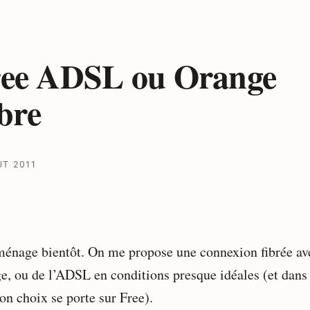
ee ADSL ou Orange
bre
ÛT 2011
énage bientôt. On me propose une connexion fibrée av
e, ou de l’ADSL en conditions presque idéales (et dans
on choix se porte sur Free).