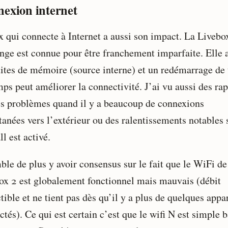
exion internet
x qui connecte à Internet a aussi son impact. La Livebo
nge est connue pour être franchement imparfaite. Elle a
uites de mémoire (source interne) et un redémarrage de
mps peut améliorer la connectivité. J’ai vu aussi des ra
es problèmes quand il y a beaucoup de connexions
anées vers l’extérieur ou des ralentissements notables s
ll est activé.
ble de plus y avoir consensus sur le fait que le WiFi de
ox 2 est globalement fonctionnel mais mauvais (débit
tible et ne tient pas dès qu’il y a plus de quelques appa
tés). Ce qui est certain c’est que le wifi N est simple 