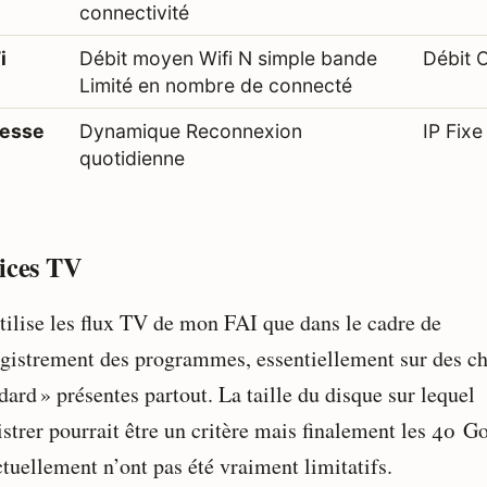
connectivité
i
Débit moyen Wifi N simple bande
Débit 
Limité en nombre de connecté
esse
Dynamique Reconnexion
IP Fixe
quotidienne
ices TV
utilise les flux TV de mon FAI que dans le cadre de
egistrement des programmes, essentiellement sur des c
dard » présentes partout. La taille du disque sur lequel
istrer pourrait être un critère mais finalement les 40 G
ctuellement n’ont pas été vraiment limitatifs.