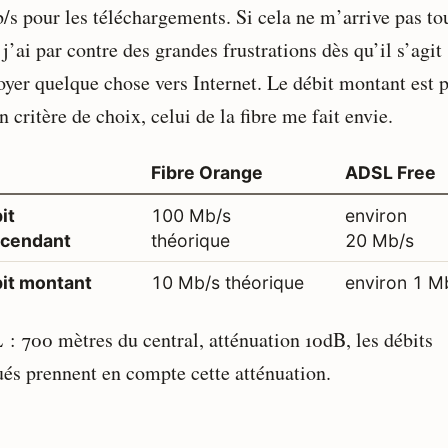
/s pour les téléchargements. Si cela ne m’arrive pas to
 j’ai par contre des grandes frustrations dès qu’il s’agit
oyer quelque chose vers Internet. Le débit montant est 
 critère de choix, celui de la fibre me fait envie.
Fibre Orange
ADSL Free
it
100 Mb/s
environ
cendant
théorique
20 Mb/s
it montant
10 Mb/s théorique
environ 1 M
: 700 mètres du central, atténuation 10dB, les débits
ués prennent en compte cette atténuation.