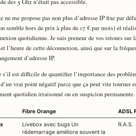
de des 5 Ghz n’était pas accessible.
e ne me propose pas non plus d’adresse IP fixe par défa
on semble hors de prix à plus de 17 € par mois) et réali
nexion quotidienne. Je suis preneur de vos retours sur l
 et l’heure de cette déconnexion, ainsi que sur la fréqu
angement d’adresse IP.
’il est difficile de quantifier l’importance des problèm
 d’un vrai point négatif parce que ça peut vite tourner e
ment quotidien irraisonné ou en suspicion permanente.
Fibre Orange
ADSL 
x
Livebox avec bugs Un
R.A.S.
rédemarrage améliore souvent la