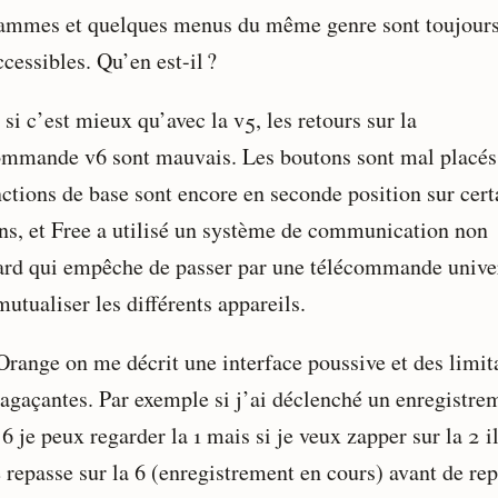
ammes et quelques menus du même genre sont toujours
cessibles. Qu’en est-il ?
 si c’est mieux qu’avec la v5, les retours sur la
ommande v6 sont mauvais. Les boutons sont mal placés,
nctions de base sont encore en seconde position sur cert
ns, et Free a utilisé un système de communication non
ard qui empêche de passer par une télécommande unive
utualiser les différents appareils.
Orange on me décrit une interface poussive et des limit
 agaçantes. Par exemple si j’ai déclenché un enregistre
 6 je peux regarder la 1 mais si je veux zapper sur la 2 il
e repasse sur la 6 (enregistrement en cours) avant de re