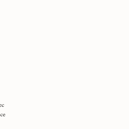
ec
 ce