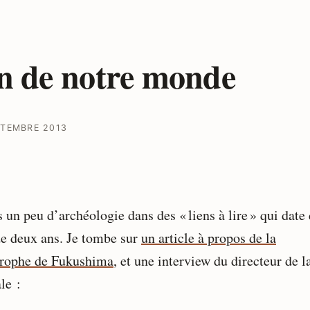
n de notre monde
PTEMBRE 2013
s un peu d’archéologie dans des « liens à lire » qui date
de deux ans. Je tombe sur
un article à propos de la
trophe de Fukushima
, et une interview du directeur de l
le :