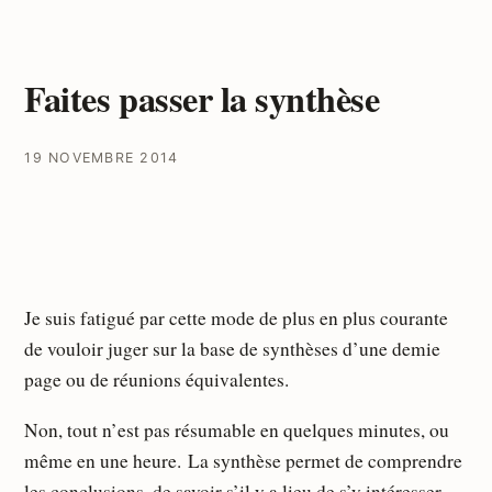
Faites passer la synthèse
19 NOVEMBRE 2014
Je suis fatigué par cette mode de plus en plus courante
de vouloir juger sur la base de synthèses d’une demie
page ou de réunions équivalentes.
Non, tout n’est pas résumable en quelques minutes, ou
même en une heure. La synthèse permet de comprendre
les conclusions, de savoir s’il y a lieu de s’y intéresser.