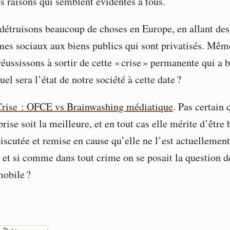
s raisons qui semblent évidentes à tous.
détruisons beaucoup de choses en Europe, en allant des
mes sociaux aux biens publics qui sont privatisés. Mêm
éussissons à sortir de cette « crise » permanente qui a 
uel sera l’état de notre société à cette date ?
rise : OFCE vs Brainwashing médiatique
. Pas certain 
prise soit la meilleure, et en tout cas elle mérite d’être 
iscutée et remise en cause qu’elle ne l’est actuellement
, et si comme dans tout crime on se posait la question d
mobile ?