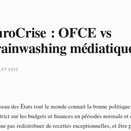
roCrise : OFCE vs
ainwashing médiatiqu
LET 2012
veau des États tout le monde connait la bonne politique
trict sur les budgets et finances en périodes normale et
 ne pas redistribuer de recettes exceptionnelles, et être 