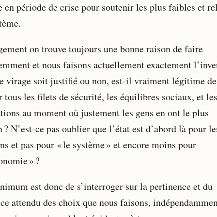
 en période de crise pour soutenir les plus faibles et re
stème.
gement on trouve toujours une bonne raison de faire
remment et nous faisons actuellement exactement l’inve
 virage soit justifié ou non, est-il vraiment légitime de
 tous les filets de sécurité, les équilibres sociaux, et le
ations au moment où justement les gens en ont le plus
 ? N’est-ce pas oublier que l’état est d’abord là pour le
ens et pas pour « le système » et encore moins pour
conomie » ?
nimum est donc de s’interroger sur la pertinence et du
ice attendu des choix que nous faisons, indépendammen