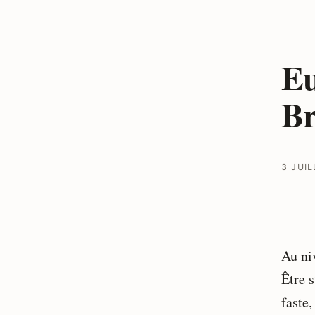
Eu
Br
3 JUIL
Au ni
Être s
faste,