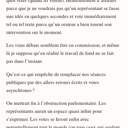
quoi voter (quand ils votent). Heureusement d’ailleurs
parce que je ne voudrais pas qu’un représentant se fasse
une idée en quelques secondes et vote immédiatement
tel ou tel texte parce qu’un orateur a bien tourné son
intervention sur le moment.
Les vrais débats semblent être en commission, et même
là je suppose qu’en réalité le travail de fond ne se fait
pas dans l’instant.
Qu’est-ce qui empêche de remplacer nos séances
publiques par des allers-retours écrits et votes
asynchrones ?
On mettrait fin à l’obstruction parlementaire. Les
représentants aurait un espace quasi infini pour
s’exprimer. Les votes se feront enfin avec
potentiellement tout le monde (ou tous ceux qui veulent