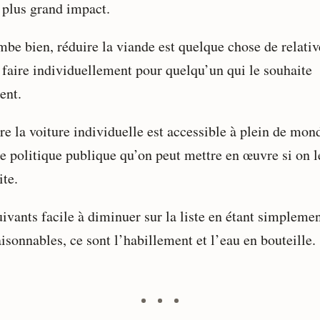
e plus grand impact.
mbe bien, réduire la viande est quelque chose de relati
à faire individuellement pour quelqu’un qui le souhaite
ent.
re la voiture individuelle est accessible à plein de mon
ne politique publique qu’on peut mettre en œuvre si on l
ite.
uivants facile à diminuer sur la liste en étant simpleme
isonnables, ce sont l’habillement et l’eau en bouteille.