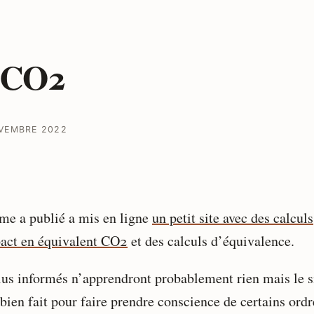
qCO2
VEMBRE 2022
me a publié a mis en ligne
un petit site avec des calculs
act en équivalent CO2
et des calculs d’équivalence.
lus informés n’apprendront probablement rien mais le si
bien fait pour faire prendre conscience de certains ordr