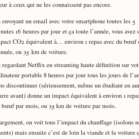
eur à ceux qui ne les connaissent pas encore.
 envoyant un email avec votre smartphone toutes les 5
nutes 16 heures par jour et ça toute l’année, vous avez 
pact CO2 équivalent à… environ 1 repas avec du bœuf 
année, ou 35 km de voiture.
 regardant Netflix en streaming haute définition sur vot
dinateur portable 8 heures par jour tous les jours de l’a
ns discontinuer (sérieusement, même un étudiant en aur
rre avant) donne un impact équivalent à environ 1 repa
 bœuf par mois, ou 35 km de voiture par mois.
largement, on voit tous l’impact du chauffage (isolons n
nts) mais ensuite c’est de loin la viande et la voiture 