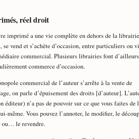
imés, réel droit
re imprimé a une vie complète en dehors de la librairie.
 se vend et s’achète d’occasion, entre particuliers ou v
édiaire commercial. Plusieurs librairies font d’ailleurs
culièrement commerce d’occasion.
nopole commercial de l’auteur s’arrête à la vente de
rage, on parle d’épuisement des droits [d’auteur]. L’aut
n éditeur) n’a pas de pouvoir sur ce que vous faites de l
 lui-même. Vous pouvez l’annoter, le modifier, le découp
r ou… le revendre.