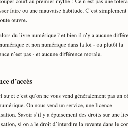
couper court au premier mythe : Ce n’est pas une toléra
isser faire ou une mauvaise habitude. C’est simplement l
toute œuvre.
lors du livre numérique ? et bien il n’y a aucune différ
 numérique et non numérique dans la loi - ou plutôt la
ence n’est pas - et aucune différence morale.
nce d’accès
el sujet c’est qu’on ne vous vend généralement pas un o
 numérique. On nous vend un service, une licence
isation. Savoir s’il y a épuisement des droits sur une li
isation, si on a le droit d’interdire la revente dans le co