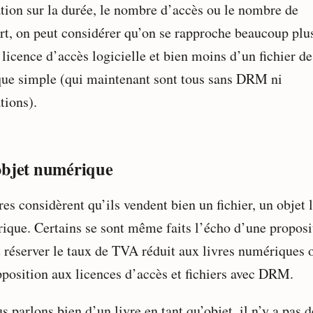
ation sur la durée, le nombre d’accès ou le nombre de
rt, on peut considérer qu’on se rapproche beaucoup plu
licence d’accès logicielle et bien moins d’un fichier de
ue simple (qui maintenant sont tous sans DRM ni
tions).
bjet numérique
es considèrent qu’ils vendent bien un fichier, un objet 
ique. Certains se sont même faits l’écho d’une proposi
t réserver le taux de TVA réduit aux livres numériques o
pposition aux licences d’accès et fichiers avec DRM.
s parlons bien d’un livre en tant qu’objet, il n’y a pas d