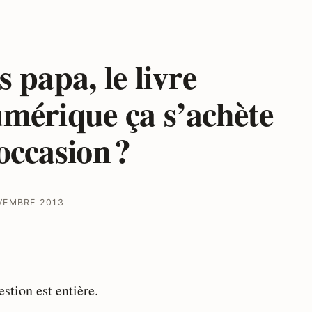
s papa, le livre
mérique ça s’achète
occasion ?
VEMBRE 2013
stion est entière.