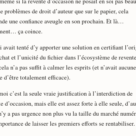
 même si la revente d’occasion ne posait en soi pas bea
e problèmes de droit d’auteur que sur le papier, cela
de une confiance aveugle en son prochain. Et là…
ment… ça coince.
 avait tenté d’y apporter une solution en certifiant l’or
chat et l’unicité du fichier dans l’écosystème de revente
ela n’a pas suffit à calmer les esprits (et n’avait aucune
 d’être totalement efficace).
oi c’est la seule vraie justification à l’interdiction de
e d’occasion, mais elle est assez forte à elle seule, d’au
 n’y a pas urgence non plus vu la taille du marché numé
mportance de laisser les premiers efforts se rentabiliser.