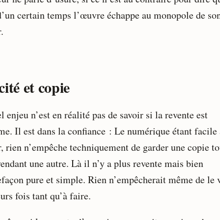
d’un certain temps l’œuvre échappe au monopole de so
.
ité et copie
l enjeu n’est en réalité pas de savoir si la revente est
me. Il est dans la confiance : Le numérique étant facile
r, rien n’empêche techniquement de garder une copie to
endant une autre. Là il n’y a plus revente mais bien
efaçon pure et simple. Rien n’empêcherait même de le 
urs fois tant qu’à faire.