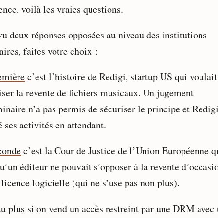
ence, voilà les vraies questions.
vu deux réponses opposées au niveau des institutions
aires, faites votre choix :
emière
c’est l’histoire de Redigi, startup US qui voulait
iser la revente de fichiers musicaux. Un jugement
inaire n’a pas permis de sécuriser le principe et Redigi
 ses activités en attendant.
conde
c’est la Cour de Justice de l’Union Européenne q
qu’un éditeur ne pouvait s’opposer à la revente d’occasi
licence logicielle (qui ne s’use pas non plus).
au plus si on vend un accès restreint par une DRM avec