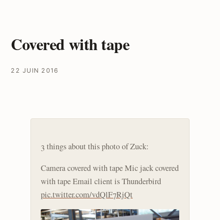
Covered with tape
22 JUIN 2016
3 things about this photo of Zuck:
Camera covered with tape Mic jack covered
with tape Email client is Thunderbird
pic.twitter.com/vdQlF7RjQt