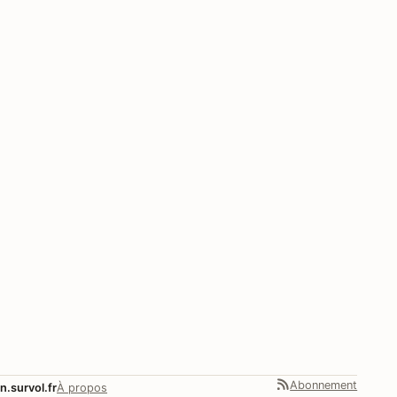
Abonnement
n.survol.fr
À propos