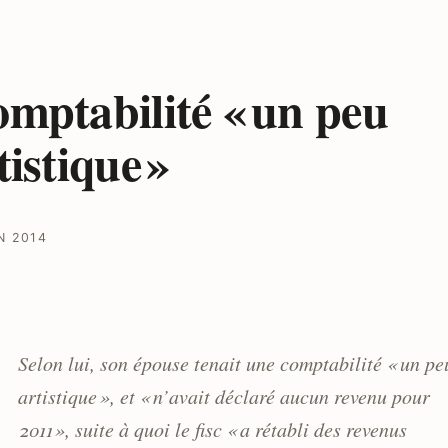
mptabilité « un peu
tistique »
N 2014
Selon lui, son épouse tenait une comptabilité « un pe
artistique », et « n’avait déclaré aucun revenu pour
2011 », suite à quoi le fisc « a rétabli des revenus