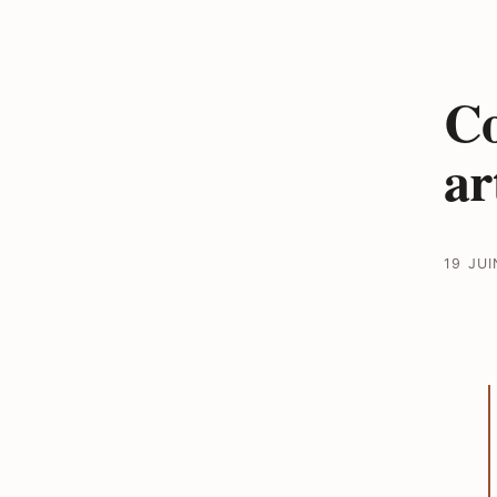
Co
ar
19 JUI