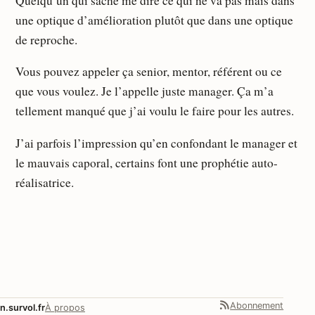
Quelqu’un qui sache me dire ce qui ne va pas mais dans
une optique d’amélioration plutôt que dans une optique
de reproche.
Vous pouvez appeler ça senior, mentor, référent ou ce
que vous voulez. Je l’appelle juste manager. Ça m’a
tellement manqué que j’ai voulu le faire pour les autres.
J’ai parfois l’impression qu’en confondant le manager et
le mauvais caporal, certains font une prophétie auto-
réalisatrice.
Abonnement
n.survol.fr
À propos