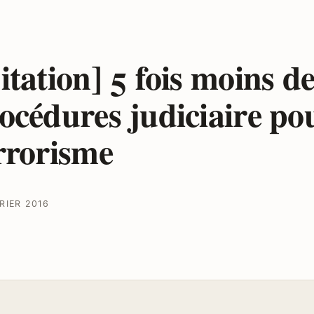
itation] 5 fois moins d
océdures judiciaire po
rrorisme
RIER 2016