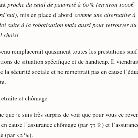
ant
proche du seuil de pauvreté à 60 % (environ 1000€
rd’hui)
, mis en place d’abord
comme une alternative à
loi suite à la robotisation mais aussi pour retrouver du
l choisi
.
venu remplacerait quasiment toutes les prestations sauf
tions de situation spécifique et de handicap. Il viendrai
e la sécurité sociale et ne remettrait pas en cause l’édu
te.
 retraite et chômage
e que je suis très surpris de voir que pour vous ce reve
 en cause l’assurance chômage (par 73 %) et l’assuranc
te (par 52 %).