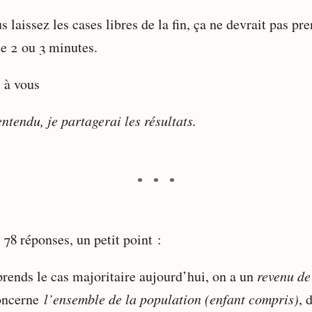
s laissez les cases libres de la fin, ça ne devrait pas pr
de 2 ou 3 minutes.
 à vous
ntendu, je partagerai les résultats.
78 réponses, un petit point :
 prends le cas majoritaire aujourd’hui, on a un
revenu de
oncerne
l’ensemble de la population (enfant compris)
, 