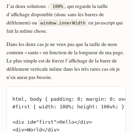
J’ai deux solutions :
, qui regarde la taille
100%
d’affichage disponible (donc sans les barres de
défilement) ou
en javascript qui
window.innerWidth
fait la même chose.
Dans les deux cas je ne veux pas que la taille de mon
contenu « saute » en fonction de la longueur de ma page.
Le plus simple est de forcer l’affichage de la barre de
défilement verticale même dans les très rares cas où je
n’en aurai pas besoin.
html, body { padding: 0; margin: 0; over
#first { width: 100%; height: 100vh; }
<div id="first">Hello</div>
<div>World</div>