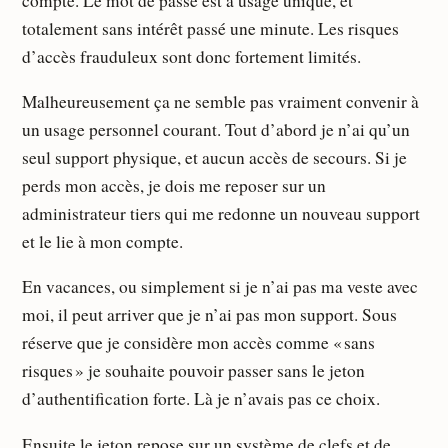
compte. Le mot de passe est à usage unique, et
totalement sans intérêt passé une minute. Les risques
d’accès frauduleux sont donc fortement limités.
Malheureusement ça ne semble pas vraiment convenir à
un usage personnel courant. Tout d’abord je n’ai qu’un
seul support physique, et aucun accès de secours. Si je
perds mon accès, je dois me reposer sur un
administrateur tiers qui me redonne un nouveau support
et le lie à mon compte.
En vacances, ou simplement si je n’ai pas ma veste avec
moi, il peut arriver que je n’ai pas mon support. Sous
réserve que je considère mon accès comme « sans
risques » je souhaite pouvoir passer sans le jeton
d’authentification forte. Là je n’avais pas ce choix.
Ensuite le jeton repose sur un système de clefs et de