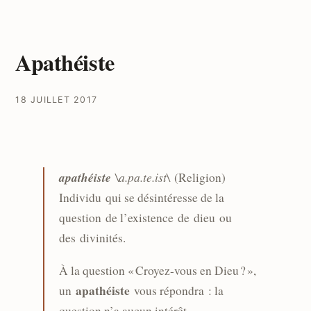
Apathéiste
18 JUILLET 2017
apathéiste
\a.pa.te.ist\
(Religion)
Individu qui se désintéresse de la
question de l’existence de dieu ou
des divinités.
À la question « Croyez-vous en Dieu ? »,
apathéiste
un
vous répondra : la
question n’a aucun intérêt.