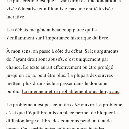
Le plus crétin c’est que l’ayant droit est une fondation, à
visée éducative et militantiste, pas une entité à visée
lucrative.
Les débats me gênent beaucoup parce qu’ils
s’enflamment sur l’importance historique du livre.
À mon sens, on passe à côté du débat. Si les arguments
de l’ayant droit sont abusifs, c’est uniquement par
chance. Le texte aurait effectivement pu être protégé
jusqu’en 2050, peut être plus. La plupart des œuvres
mettent plus d’un siècle à passer dans le domaine
public.
La mienne mettra probablement plus de 130 ans
.
cette
Le problème n’est pas celui de
œuvre. Le problème
c’est que l’équilibre mis en place permet de bloquer la
diffusion large et libre des contenus pendant tant de
temps. On sacrifie notre culture et notre histoire.