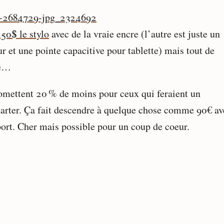
150$ le stylo
avec de la vraie encre (l’autre est juste un
r et une pointe capacitive pour tablette) mais tout de
e…
romettent 20 % de moins pour ceux qui feraient un
tarter. Ça fait descendre à quelque chose comme 90€ av
port. Cher mais possible pour un coup de coeur.