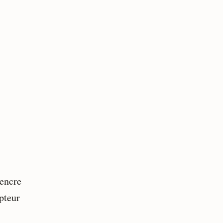
’encre
pteur