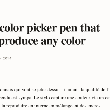
color picker pen that
produce any color
N 2014
onnais qui vont se jeter dessus si jamais la qualité de l
 rendu est sympa. Le stylo capture une couleur via un ca
t la reproduire en interne en mélangeant des encres.