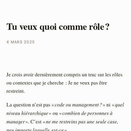
Tu veux quoi comme rôle ?
4 MARS 2025
Je crois avoir dernièrement compris un truc sur les rôles
ou contextes que je cherche : Je ne veux pas être
restreint.
code ou management ?
quel
La question n’est pas «
» ni «
niveau hiérarchique
combien de personnes à
» ou «
manager
ne me restreins pas une seule case,
». C’est «
peu importe laquelle est-ce
».