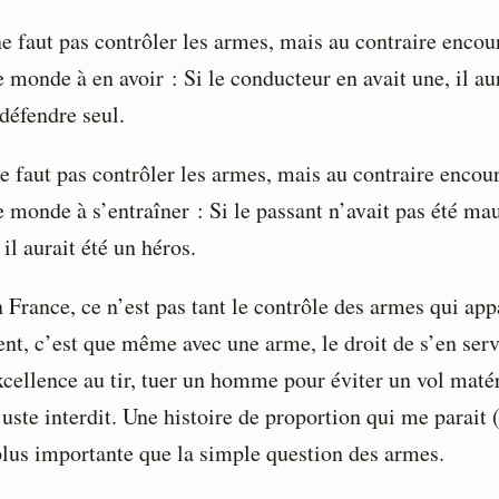
ne faut pas contrôler les armes, mais au contraire encou
e monde à en avoir : Si le conducteur en avait une, il au
défendre seul.
ne faut pas contrôler les armes, mais au contraire encou
e monde à s’entraîner : Si le passant n’avait pas été ma
, il aurait été un héros.
n France, ce n’est pas tant le contrôle des armes qui app
ent, c’est que même avec une arme, le droit de s’en serv
xcellence au tir, tuer un homme pour éviter un vol matér
juste interdit. Une histoire de proportion qui me parait (
plus importante que la simple question des armes.