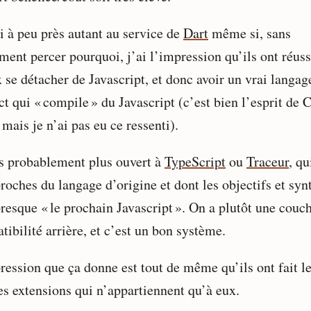
i à peu près autant au service de
Dart
même si, sans
ment percer pourquoi, j’ai l’impression qu’ils ont réuss
 se détacher de Javascript, et donc avoir un vrai langag
ct qui « compile » du Javascript (c’est bien l’esprit de 
 mais je n’ai pas eu ce ressenti).
is probablement plus ouvert à
TypeScript
ou
Traceur
, qu
roches du langage d’origine et dont les objectifs et syn
presque « le prochain Javascript ». On a plutôt une couc
ibilité arrière, et c’est un bon système.
ression que ça donne est tout de même qu’ils ont fait l
es extensions qui n’appartiennent qu’à eux.