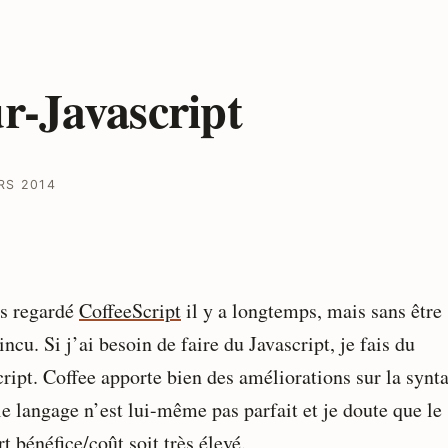
r-Javascript
RS 2014
is regardé
CoffeeScript
il y a longtemps, mais sans être
ncu. Si j’ai besoin de faire du Javascript, je fais du
ript. Coffee apporte bien des améliorations sur la synta
le langage n’est lui-même pas parfait et je doute que le
t bénéfice/coût soit très élevé.