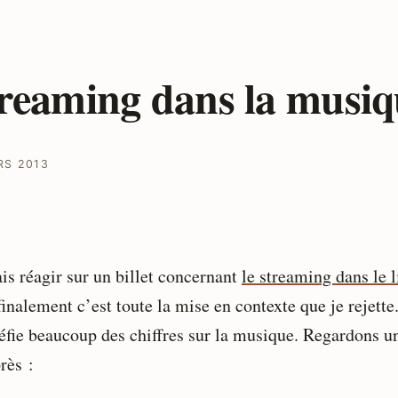
reaming dans la musiq
RS 2013
ais réagir sur un billet concernant
le streaming dans le l
inalement c’est toute la mise en contexte que je rejette.
fie beaucoup des chiffres sur la musique. Regardons u
rès :