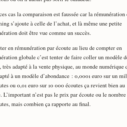
ces cas la comparaison est faussée car la rémunération
ing s’ajoute à celle de l’achat, et là même une petite
ération doit être vue comme un succès.
er en rémunération par écoute au lieu de compter en
ération globale c’est tenter de faire coller un modèle d
é, très adapté à la vente physique, au monde numérique q
dapté à un modèle d’abondance : 0,0001 euro sur un mil
utes ou 0,01 euro sur 10 000 écoutes ça revient bien au
 L’important n’est pas le prix par écoute ou le nombre
utes, mais combien ça rapporte au final.