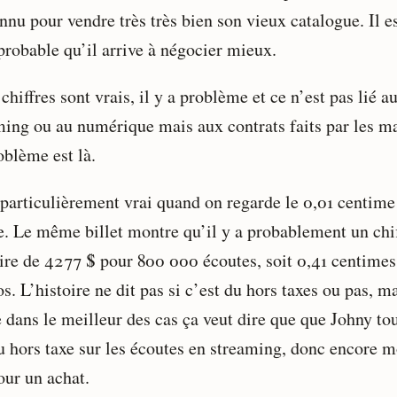
nnu pour vendre très très bien son vieux catalogue. Il e
probable qu’il arrive à négocier mieux.
 chiffres sont vrais, il y a problème et ce n’est pas lié a
ming ou au numérique mais aux contrats faits par les ma
oblème est là.
 particulièrement vrai quand on regarde le 0,01 centime
e. Le même billet montre qu’il y a probablement un chi
aire de 4277 $ pour 800 000 écoutes, soit 0,41 centimes
s. L’histoire ne dit pas si c’est du hors taxes ou pas, m
dans le meilleur des cas ça veut dire que que Johny to
u hors taxe sur les écoutes en streaming, donc encore m
our un achat.