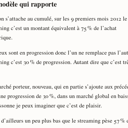
odèle qui rapporte
 on s’attache au cumulé, sur les 9 premiers mois 2012 le
ming c’est un montant équivalent à 75 % de l’achat
ique.
eux sont en progression donc l’un ne remplace pas l’aut
ming c’est 30 % de progression. Autant dire que c’est tr
rché porteur, nouveau, qui en partie s’ajoute aux précé
une progression de 30 %, dans un marché global en baiss
ssonne je peux imaginer que c’est de plaisir.
t d’ailleurs un peu plus bas que le streaming pèse 57 % 