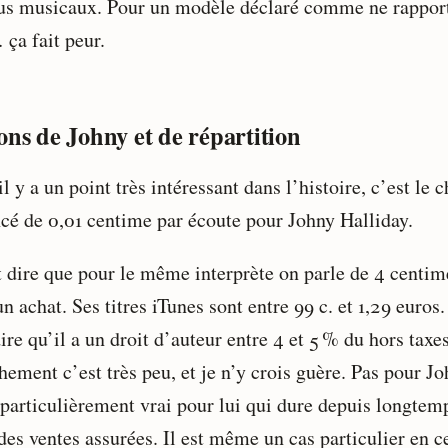
us musicaux. Pour un modèle déclaré comme ne rappor
 ça fait peur.
ons de Johny et de répartition
l y a un point très intéressant dans l’histoire, c’est le c
cé de 0,01 centime par écoute pour Johny Halliday.
ut dire que pour le même interprète on parle de 4 centim
n achat. Ses titres iTunes sont entre 99 c. et 1,29 euros
ire qu’il a un droit d’auteur entre 4 et 5 % du hors taxes
ement c’est très peu, et je n’y crois guère. Pas pour Jo
 particulièrement vrai pour lui qui dure depuis longtem
des ventes assurées. Il est même un cas particulier en ce