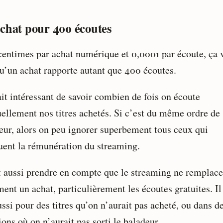
chat pour 400 écoutes
centimes par achat numérique et 0,0001 par écoute, ça 
qu’un achat rapporte autant que 400 écoutes.
ait intéressant de savoir combien de fois on écoute
uellement nos titres achetés. Si c’est du même ordre de
eur, alors on peu ignorer superbement tous ceux qui
quent la rémunération du streaming.
ut aussi prendre en compte que le streaming ne remplace
ent un achat, particulièrement les écoutes gratuites. Il
ussi pour des titres qu’on n’aurait pas acheté, ou dans d
ions où on n’aurait pas sorti le baladeur.