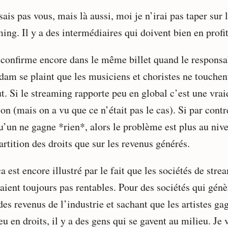
sais pas vous, mais là aussi, moi je n’irai pas taper sur 
ing. Il y a des intermédiaires qui doivent bien en profit
 confirme encore dans le même billet quand le responsa
dam se plaint que les musiciens et choristes ne touchen
t. Si le streaming rapporte peu en global c’est une vrai
on (mais on a vu que ce n’était pas le cas). Si par contr
u’un ne gagne *rien*, alors le problème est plus au niv
artition des droits que sur les revenus générés.
a est encore illustré par le fait que les sociétés de str
aient toujours pas rentables. Pour des sociétés qui génè
es revenus de l’industrie et sachant que les artistes ga
eu en droits, il y a des gens qui se gavent au milieu. Je 