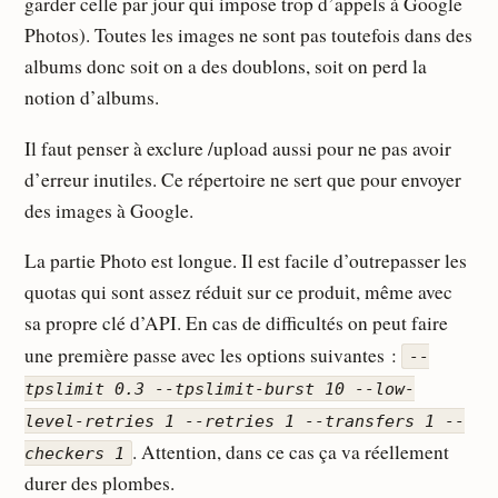
garder celle par jour qui impose trop d’appels à Google
Photos). Toutes les images ne sont pas toutefois dans des
albums donc soit on a des doublons, soit on perd la
notion d’albums.
Il faut penser à exclure /upload aussi pour ne pas avoir
d’erreur inutiles. Ce répertoire ne sert que pour envoyer
des images à Google.
La partie Photo est longue. Il est facile d’outrepasser les
quotas qui sont assez réduit sur ce produit, même avec
sa propre clé d’API. En cas de difficultés on peut faire
une première passe avec les options suivantes :
--
tpslimit 0.3 --tpslimit-burst 10 --low-
level-retries 1 --retries 1 --transfers 1 --
. Attention, dans ce cas ça va réellement
checkers 1
durer des plombes.