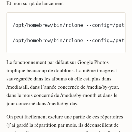
Et mon script de lancement
/opt/homebrew/bin/rclone --config=/path/
/opt/homebrew/bin/rclone --config=/path/
Le fonctionnement par défaut sur Google Photos
implique beaucoup de doublons. La même image est
sauvegardée dans les albums où elle est, plus dans
/media/all, dans l’année concernée de /media/by-year,
dans le mois concerné de /media/by-month et dans le
jour concerné dans /media/by-day.
On peut facilement exclure une partie de ces répertoires
(j’ai gardé la répartition par mois, ils déconseillent de