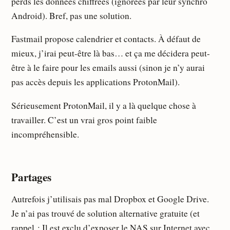
perds les données chiffrées (ignorées par leur synchro
Android). Bref, pas une solution.
Fastmail propose calendrier et contacts. À défaut de
mieux, j’irai peut-être là bas… et ça me décidera peut-
être à le faire pour les emails aussi (sinon je n’y aurai
pas accès depuis les applications ProtonMail).
Sérieusement ProtonMail, il y a là quelque chose à
travailler. C’est un vrai gros point faible
incompréhensible.
Partages
Autrefois j’utilisais pas mal Dropbox et Google Drive.
Je n’ai pas trouvé de solution alternative gratuite (et
rappel : Il est exclu d’exposer le NAS sur Internet avec