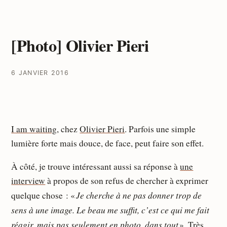
[Photo] Olivier Pieri
6 JANVIER 2016
I am waiting
, chez
Olivier Pieri
. Parfois une simple
lumière forte mais douce, de face, peut faire son effet.
À côté, je trouve intéressant aussi sa réponse à
une
interview
à propos de son refus de chercher à exprimer
Je cherche à ne pas donner trop de
quelque chose : «
sens à une image. Le beau me suffit, c’est ce qui me fait
réagir, mais pas seulement en photo, dans tout
». Très