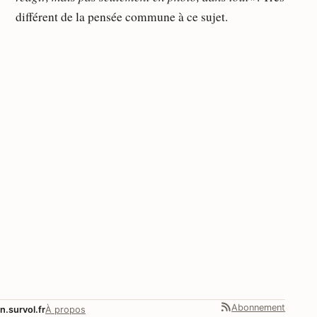
différent de la pensée commune à ce sujet.
Abonnement
n.survol.fr
À propos