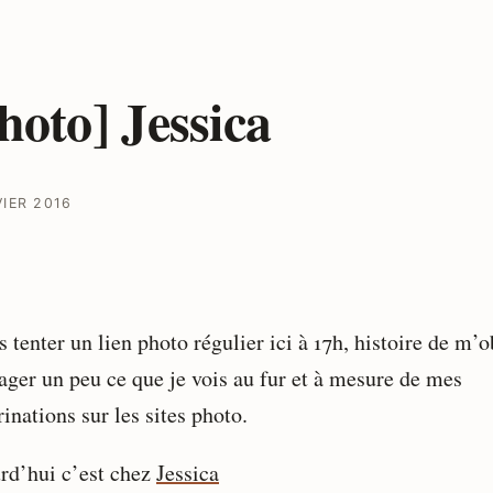
hoto] Jessica
VIER 2016
s tenter un lien photo régulier ici à 17h, histoire de m’o
tager un peu ce que je vois au fur et à mesure de mes
inations sur les sites photo.
rd’hui c’est chez
Jessica