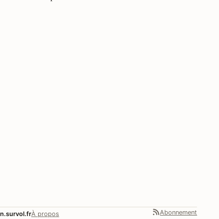
Abonnement
n.survol.fr
À propos