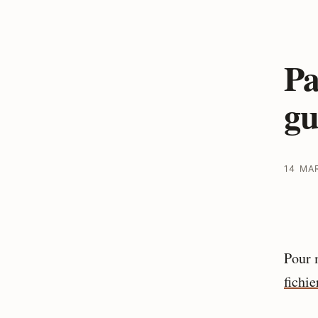
Pa
gu
14 MA
Pour 
fichi