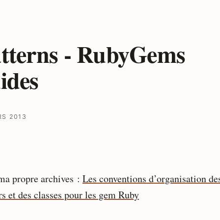
tterns - RubyGems
ides
RS 2013
ma propre archives :
Les conventions d’organisation de
ers et des classes pour les gem Ruby