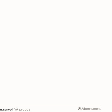
Abonnement
n.survol.fr
À propos