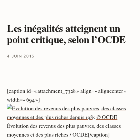
Les inégalités atteignent un
point critique, selon l’OCDE
4 JUIN 2015
[caption id=« attachment_7328 » align=« aligncenter »
width=« 694 »]
Évolution des revenus des plus pauvres, des classes
moyennes et des plus riches / OCDE[/caption]