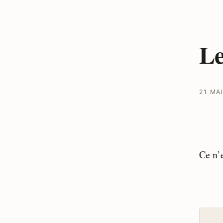
Le
21 MA
Ce n’e