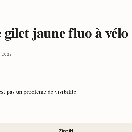
 gilet jaune fluo à vélo
I 2023
st pas un problème de visibilité.
ZinziN