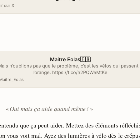
ir sur X
Maitre Eolas🇫🇷
ais n’oublions pas que le problème, c’est les vélos qui passent 
l’orange. https://t.co/h2PQWeMtKe
aitre_Eolas
« Oui mais ça aide quand même ! »
entendu que ça peut aider. Mettez des éléments réfléchi
 on vous voit mal. Ayez des lumières à vélo dès le crépu