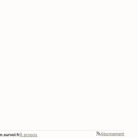
Abonnement
n.survol.fr
À propos