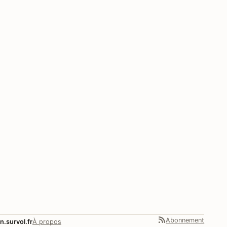
Abonnement
n.survol.fr
À propos