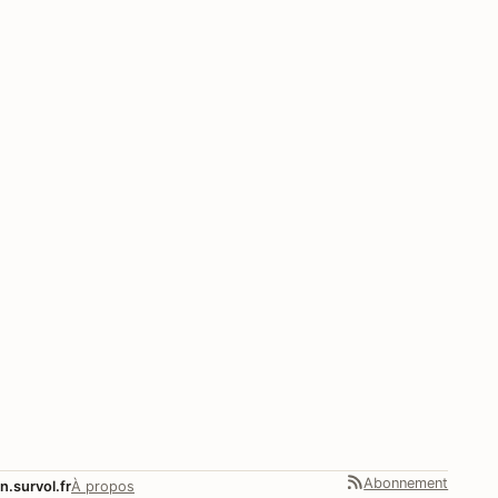
Abonnement
n.survol.fr
À propos