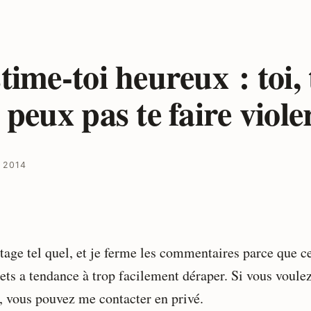
time-toi heureux : toi, 
 peux pas te faire viole
 2014
rtage tel quel, et je ferme les commentaires parce que c
jets a tendance à trop facilement déraper. Si vous voule
r, vous pouvez me contacter en privé.