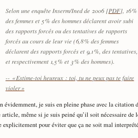
Selon une enquête Inserm/Ined de 2006 [
PDF
], 16 %
des femmes et 5 % des hommes déclarent avoir subi
des rapports forcés ou des tentatives de rapports
forcés au cours de leur vie (6,8 % des femmes
déclarent des rapports forcés et 9,1 %, des tentatives,
et respectivement 1,5 % et 3 % des hommes).
-- « Estime-toi heureux : toi, tu ne peux pas te faire
violer »
en évidemment, je suis en pleine phase avec la citation 
rticle, même si je suis peiné qu’il soit nécessaire de l
 explicitement pour éviter que ça ne soit mal interprété