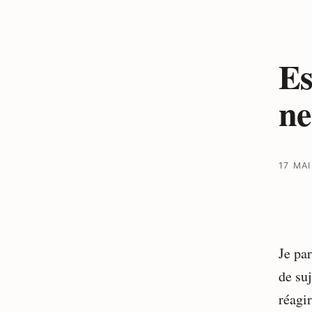
Es
ne
17 MAI
Je pa
de su
réagi