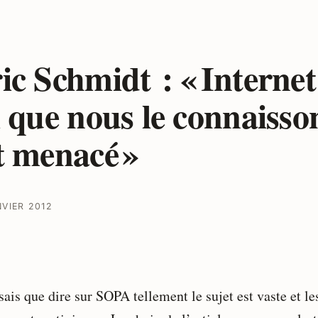
ic Schmidt : « Internet
l que nous le connaisso
t menacé »
NVIER 2012
sais que dire sur SOPA tellement le sujet est vaste et le