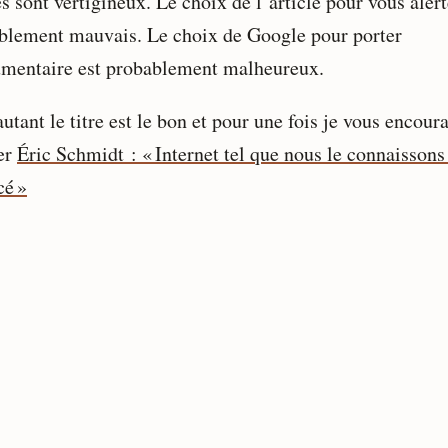
s sont vertigineux. Le choix de l’article pour vous alert
blement mauvais. Le choix de Google pour porter
umentaire est probablement malheureux.
utant le titre est le bon et pour une fois je vous encour
er
Éric Schmidt : « Internet tel que nous le connaissons
é »