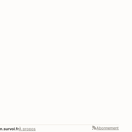
Abonnement
n.survol.fr
À propos