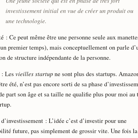
Une jeune société qui est en phase de très fort
investissement initial en vue de créer un produit ou
une technologie.
té : Ce peut même être une personne seule aux manette
 un premier temps), mais conceptuellement on parle d’
ion de structure indépendante de la personne.
 : Les
vieilles startup
ne sont plus des startups. Amazon
tre été, n’est pas encore sorti de sa phase d’investissem
e part son âge et sa taille ne qualifie plus pour moi au
rtup.
 d’investissement : L’idée c’est d’investir pour une
ilité future, pas simplement de grossir vite. Une fois la