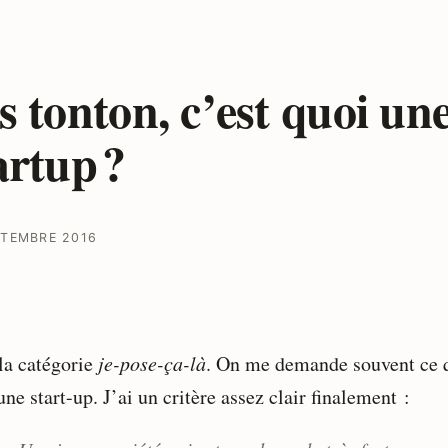
s tonton, c’est quoi un
artup ?
PTEMBRE 2016
la catégorie
je-pose-ça-là
. On me demande souvent ce 
une start-up. J’ai un critère assez clair finalement :