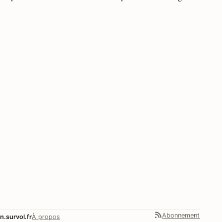
Abonnement
n.survol.fr
À propos