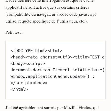
L’idée derrière cette interrogation est que le cache
applicatif ne soit activé que sur certains critères
(compatibilité du navigateur avec le code javascript
utilisé, requête spécifique de l’utilisateur, etc.).
Petit test :
<!DOCTYPE html><html>
<head><meta charset=utf8><title>TEST off
<body><script>
document.documentElement.setAttribute("m
window.applicationCache.update() ;
</script><body>
</html>
J’ai été agréablement surpris par Mozilla Firefox, qui