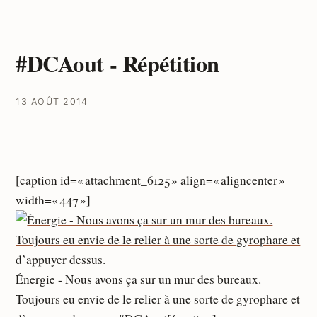
#DCAout - Répétition
13 AOÛT 2014
[caption id=« attachment_6125 » align=« aligncenter »
width=« 447 »]
Énergie - Nous avons ça sur un mur des bureaux.
Toujours eu envie de le relier à une sorte de gyrophare et