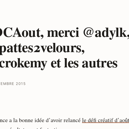
CAout, merci @adylk
attes2velours,
rokemy et les autres
TEMBRE 2015
nce a la bonne idée d’avoir relancé
le défi créatif d’aoû