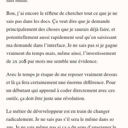
suis bluffé.
Bon, j’ai encore le réflexe de chercher tout ce que je ne
sais pas dans les docs. Ça veut dire que je demande
principalement des choses que je saurais déjà faire, et
potentiellement aussi rapidement seul qu’en saisissant
ma demande dans l’interface. Je ne sais pas si je gagne
vraiment du temps mais, même ainsi, l’investissement
de 2x 20$ par mois me semble une évidence.
Avec le temps je risque de me reposer vraiment dessus
et là ça fera certainement une énorme différence. Pour
un débutant qui apprend à coder directement avec ces
outils, ça doit être juste une révolution.
Le métier de déveveloppeur est en train de changer
radicalement. Je ne sais pas s’il sera le même dans 10
ans. Je ne sais même pas si ça a du sens d’enseigner le