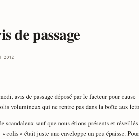
is de passage
T 2012
medi, avis de passage déposé par le facteur pour cause
olis volumineux qui ne rentre pas dans la boîte aux lettr
de scandaleux sauf que nous étions présents et réveillés
 « colis » était juste une enveloppe un peu épaisse. Pou