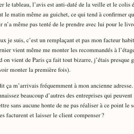
r le tableau, l’avis est anti-daté de la veille et le colis é
nt le matin même au guichet, ce qui tend à confirmer qu
r n’a même pas tenté de le prendre avec lui pour le livr
ux je suis, c’est un remplaçant et pas mon facteur habit
rnier vient même me monter les recommandés à l’étag
 on vient de Paris ça fait tout bizarre, j’étais presque 
voir monter la première fois).
dit ça m’arrivais fréquemment à mon ancienne adresse.
nnaissez beaucoup d’autres des entreprises qui peuvent 
tre sans aucune honte de ne pas réaliser à ce point le s
es facturent et laisser le client compenser ?