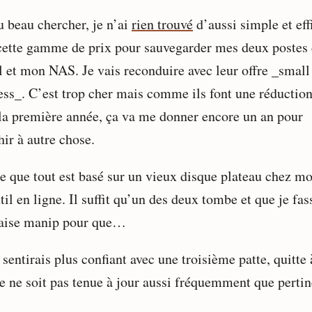
u beau chercher, je n’ai
rien trouvé
d’aussi simple et eff
cette gamme de prix pour sauvegarder mes deux postes
il et mon NAS. Je vais reconduire avec leur offre _small
ess_ . C’est trop cher mais comme ils font une réductio
la première année, ça va me donner encore un an pour
hir à autre chose.
te que tout est basé sur un vieux disque plateau chez mo
til en ligne. Il suffit qu’un des deux tombe et que je fa
ise manip pour que…
sentirais plus confiant avec une troisième patte, quitte 
le ne soit pas tenue à jour aussi fréquemment que pertin