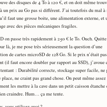
ouve des disques de 4 To à 120 €, et on doit même trouv
à un prix au Go pas si différent. J’ai toutefois du mal à
u’il faut une grosse boite, une alimentation externe, et 
age avec des pièces mécaniques fragiles.
D on passe très rapidement à 250 € le To. Ouch. Quitte
par là, je me pose très sérieusement la question d’une
tion de cartes microSD de 128 Go. Si le prix n’était pas
nt (il faut encore doubler par rapport au SSD), j’avoue 
 tentant : Durabilité correcte, stockage super facile, ne
e place, ne craint pas grand chose. On peut même assez
ment les mettre à la cave dans un petit caisson étanche 
rien craindre. Hum… ça me tente.
s, vous utilisez quoi ?