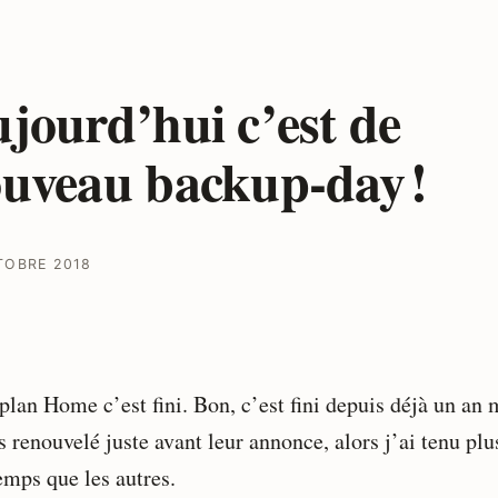
jourd’hui c’est de
uveau backup-day !
TOBRE 2018
plan Home c’est fini. Bon, c’est fini depuis déjà un an 
s renouvelé juste avant leur annonce, alors j’ai tenu plu
emps que les autres.