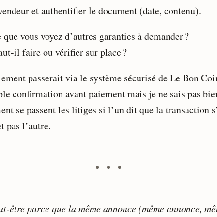
vendeur et authentifier le document (date, contenu).
e que vous voyez d’autres garanties à demander ?
ut-il faire ou vérifier sur place ?
iement passerait via le système sécurisé de Le Bon Coin
ble confirmation avant paiement mais je ne sais pas bie
t se passent les litiges si l’un dit que la transaction s
et pas l’autre.
eut-être parce que la même annonce (même annonce, m