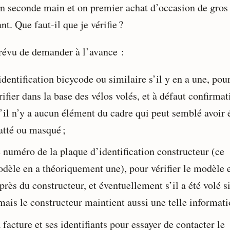
en seconde main et on premier achat d’occasion de gros
t. Que faut-il que je vérifie ?
prévu de demander à l’avance :
identification bicycode ou similaire s’il y en a une, pou
rifier dans la base des vélos volés, et à défaut confirmat
’il n’y a aucun élément du cadre qui peut semblé avoir 
atté ou masqué ;
 numéro de la plaque d’identification constructeur (ce
dèle en a théoriquement une), pour vérifier le modèle 
près du constructeur, et éventuellement s’il a été volé s
mais le constructeur maintient aussi une telle informati
 facture et ses identifiants pour essayer de contacter le